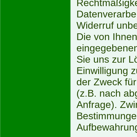
Rechtmäßigkei
Datenverarbe
Widerruf unbe
Die von Ihnen
eingegebenen 
Sie uns zur L
Einwilligung 
der Zweck für
(z.B. nach ab
Anfrage). Zwi
Bestimmungen
Aufbewahrungs