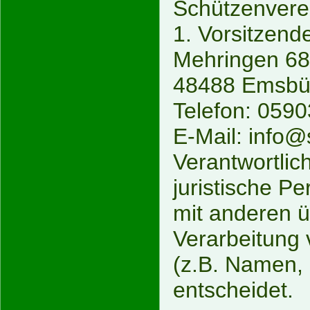
Schützenverei
1. Vorsitzen
Mehringen 68
48488 Emsbü
Telefon: 059
E-Mail: info
Verantwortlich
juristische P
mit anderen ü
Verarbeitung
(z.B. Namen, 
entscheidet.