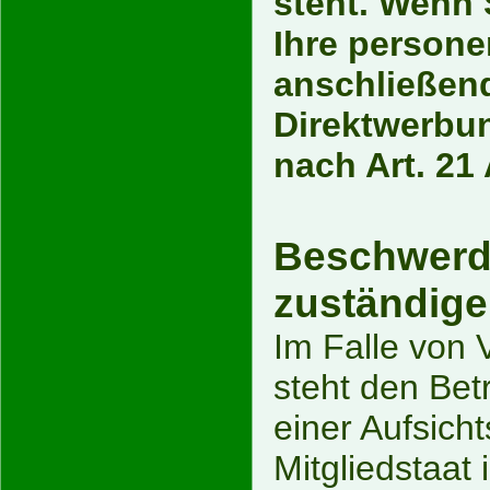
steht. Wenn 
Ihre person
anschließen
Direktwerbu
nach Art. 21
Beschwerde
zuständige
Im Falle von
steht den Bet
einer Aufsich
Mitgliedstaat