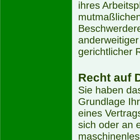
ihres Arbeits
mutmaßlichen
Beschwerdere
anderweitiger
gerichtlicher
Recht auf 
Sie haben das
Grundlage Ihre
eines Vertrag
sich oder an 
maschinenles