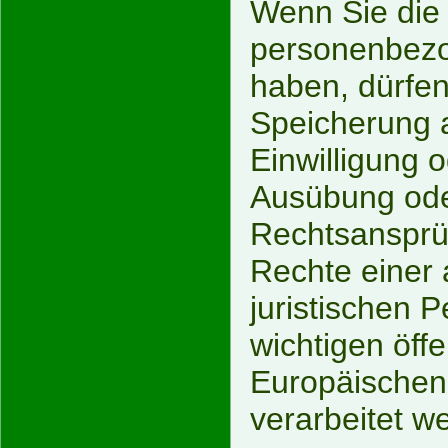
Wenn Sie die 
personenbezo
haben, dürfen
Speicherung a
Einwilligung 
Ausübung ode
Rechtsansprü
Rechte einer 
juristischen 
wichtigen öffe
Europäischen 
verarbeitet w