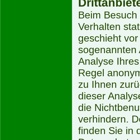
Drittanbiet
Beim Besuch u
Verhalten sta
geschieht vor
sogenannten 
Analyse Ihres 
Regel anonym;
zu Ihnen zurü
dieser Analys
die Nichtbenu
verhindern. D
finden Sie in