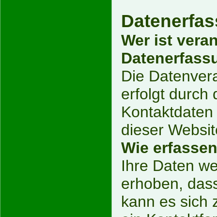
Datenerfas
Wer ist veran
Datenerfassu
Die Datenvera
erfolgt durch
Kontaktdaten
dieser Websi
Wie erfassen
Ihre Daten w
erhoben, dass
kann es sich 