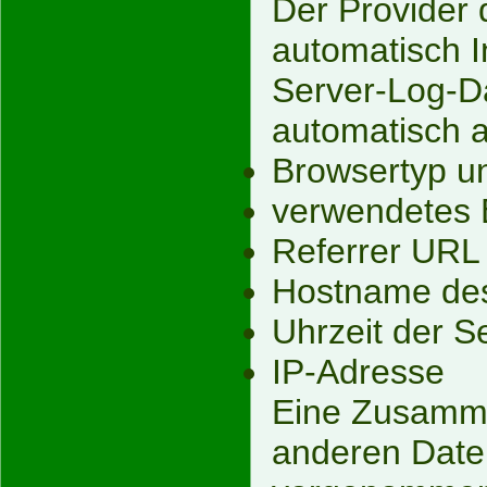
Der Provider 
automatisch I
Server-Log-Da
automatisch a
Browsertyp u
verwendetes 
Referrer URL
Hostname des
Uhrzeit der S
IP-Adresse
Eine Zusamme
anderen Daten