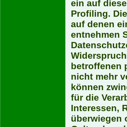
ein auf dies
Profiling. D
auf denen ei
entnehmen S
Datenschutz
Widerspruch 
betroffenen
nicht mehr ve
können zwin
für die Vera
Interessen, 
überwiegen o