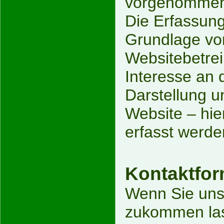
vorgenommen
Die Erfassung
Grundlage von
Websitebetrei
Interesse an d
Darstellung u
Website – hie
erfasst werde
Kontaktfor
Wenn Sie uns
zukommen las