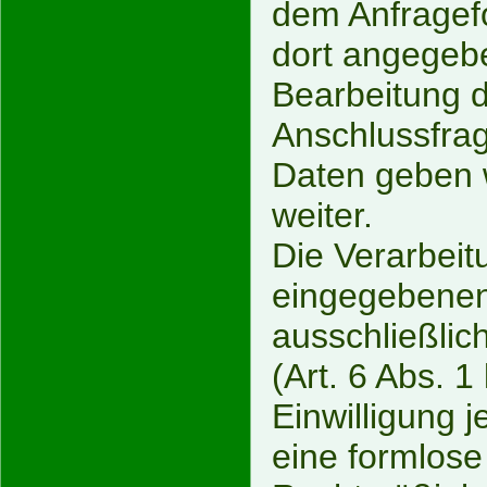
dem Anfragefo
dort angegeb
Bearbeitung d
Anschlussfrag
Daten geben w
weiter.
Die Verarbeit
eingegebenen 
ausschließlic
(Art. 6 Abs. 
Einwilligung j
eine formlose