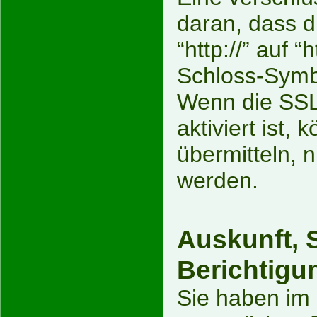
daran, dass d
“http://” auf 
Schloss-Symbo
Wenn die SSL
aktiviert ist,
übermitteln, n
werden.
Auskunft, 
Berichtigu
Sie haben im