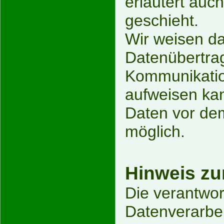
erläutert auc
geschieht.
Wir weisen da
Datenübertrag
Kommunikation
aufweisen kan
Daten vor dem 
möglich.
Hinweis zur
Die verantwort
Datenverarbei