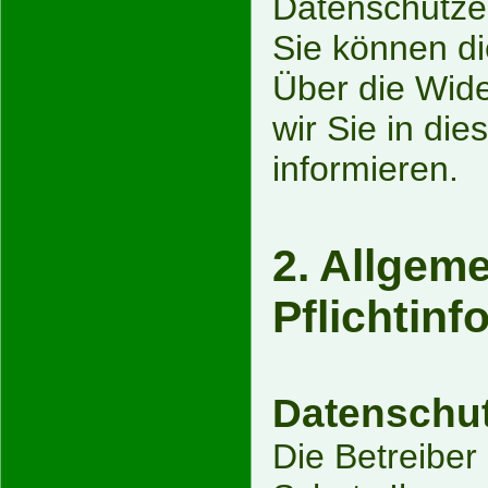
Datenschutze
Sie können di
Über die Wid
wir Sie in di
informieren.
2. Allgem
Pflichtin
Datenschu
Die Betreiber