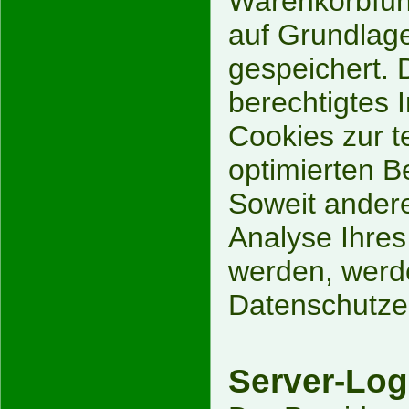
Warenkorbfunk
auf Grundlage
gespeichert. 
berechtigtes 
Cookies zur t
optimierten Be
Soweit andere
Analyse Ihres
werden, werde
Datenschutze
Server-Log