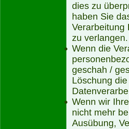
dies zu überp
haben Sie das
Verarbeitung
zu verlangen.
Wenn die Vera
personenbez
geschah / ges
Löschung die
Datenverarbei
Wenn wir Ihr
nicht mehr be
Ausübung, Ve