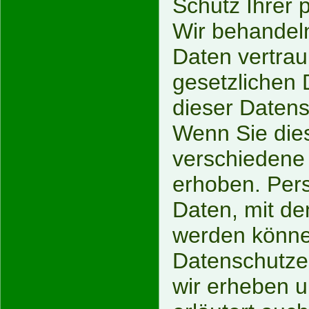
Schutz Ihrer 
Wir behandel
Daten vertrau
gesetzlichen 
dieser Datens
Wenn Sie die
verschiedene
erhoben. Per
Daten, mit den
werden könne
Datenschutzer
wir erheben u