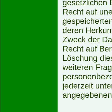
gesetzlichen
Recht auf une
gespeicherte
deren Herkun
Zweck der Dat
Recht auf Ber
Löschung dies
weiteren Fr
personenbezo
jederzeit unt
angegebenen 