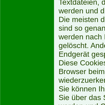
Textdateien, 
werden und di
Die meisten 
sind so genan
werden nach 
gelöscht. And
Endgerät gesp
Diese Cookies
Browser beim
wiederzuerke
Sie können Ih
Sie über das 