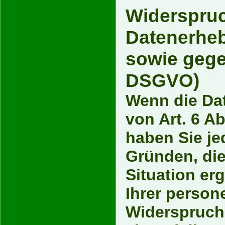
Widerspruc
Datenerheb
sowie gege
DSGVO)
Wenn die Da
von Art. 6 Ab
haben Sie je
Gründen, die
Situation er
Ihrer perso
Widerspruch 