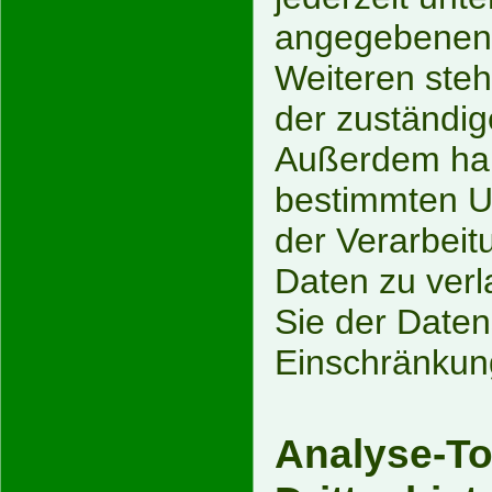
angegebenen 
Weiteren steh
der zuständig
Außerdem hab
bestimmten U
der Verarbei
Daten zu verl
Sie der Daten
Einschränkung
Analyse-To