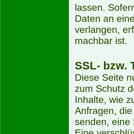
lassen. Sofer
Daten an eine
verlangen, erf
machbar ist.
SSL- bzw. 
Diese Seite n
zum Schutz de
Inhalte, wie 
Anfragen, die
senden, eine
Eine verschlü