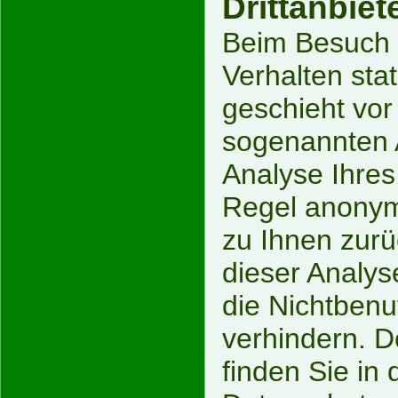
Drittanbiet
Beim Besuch u
Verhalten sta
geschieht vor
sogenannten 
Analyse Ihres 
Regel anonym;
zu Ihnen zurü
dieser Analys
die Nichtbenu
verhindern. D
finden Sie in