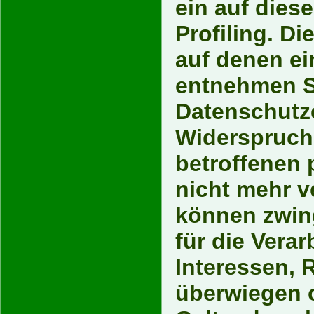
ein auf dies
Profiling. D
auf denen ei
entnehmen S
Datenschutz
Widerspruch 
betroffenen
nicht mehr ve
können zwin
für die Vera
Interessen, 
überwiegen o