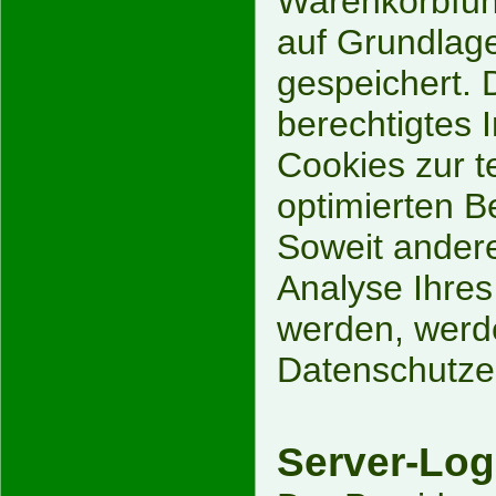
Warenkorbfunk
auf Grundlage
gespeichert. 
berechtigtes 
Cookies zur t
optimierten Be
Soweit andere
Analyse Ihres
werden, werde
Datenschutze
Server-Log