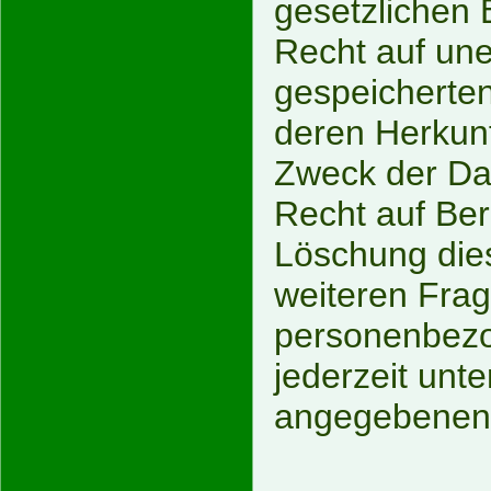
gesetzlichen
Recht auf une
gespeicherte
deren Herkun
Zweck der Dat
Recht auf Ber
Löschung dies
weiteren Fr
personenbezo
jederzeit unt
angegebenen 