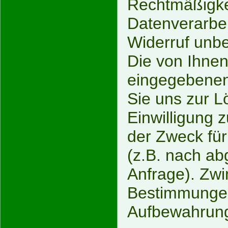
Rechtmäßigkei
Datenverarbe
Widerruf unbe
Die von Ihnen
eingegebenen 
Sie uns zur L
Einwilligung 
der Zweck für
(z.B. nach ab
Anfrage). Zwi
Bestimmungen
Aufbewahrungs