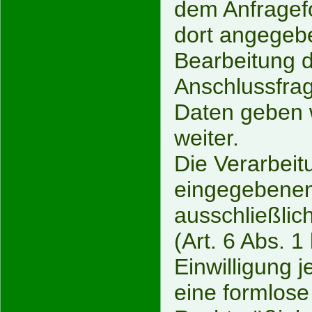
dem Anfragefo
dort angegeb
Bearbeitung d
Anschlussfrag
Daten geben w
weiter.
Die Verarbeit
eingegebenen 
ausschließlic
(Art. 6 Abs. 
Einwilligung j
eine formlose