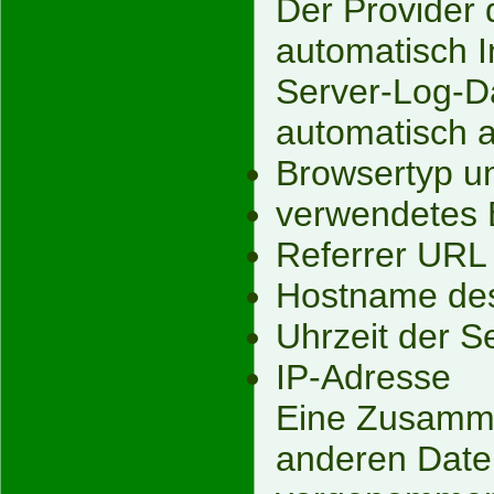
Der Provider 
automatisch I
Server-Log-Da
automatisch a
Browsertyp u
verwendetes 
Referrer URL
Hostname des
Uhrzeit der S
IP-Adresse
Eine Zusamme
anderen Daten