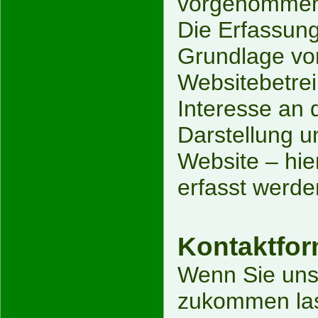
vorgenommen
Die Erfassung
Grundlage von
Websitebetrei
Interesse an d
Darstellung u
Website – hie
erfasst werde
Kontaktfor
Wenn Sie uns
zukommen las