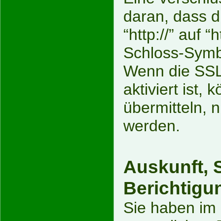
daran, dass d
“http://” auf 
Schloss-Symbo
Wenn die SSL
aktiviert ist,
übermitteln, n
werden.
Auskunft, 
Berichtigu
Sie haben im