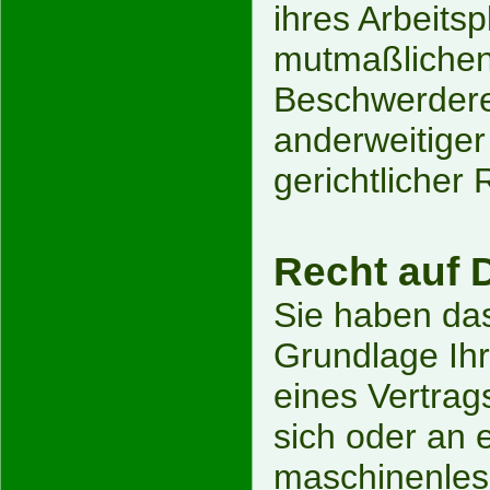
ihres Arbeits
mutmaßlichen
Beschwerdere
anderweitiger
gerichtlicher
Recht auf 
Sie haben das
Grundlage Ihre
eines Vertrag
sich oder an 
maschinenles