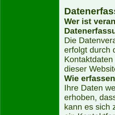
Datenerfas
Wer ist veran
Datenerfassu
Die Datenvera
erfolgt durch
Kontaktdaten
dieser Websi
Wie erfassen
Ihre Daten w
erhoben, dass
kann es sich 