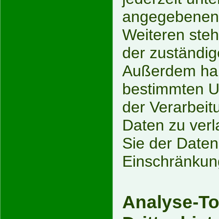
angegebenen 
Weiteren steh
der zuständig
Außerdem hab
bestimmten U
der Verarbei
Daten zu verl
Sie der Daten
Einschränkung
Analyse-To