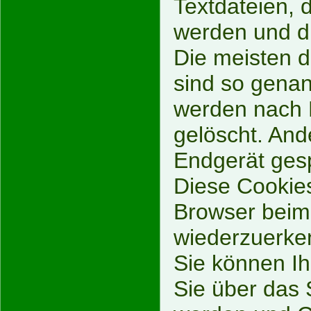
Textdateien, 
werden und di
Die meisten 
sind so genan
werden nach 
gelöscht. And
Endgerät gesp
Diese Cookies
Browser beim
wiederzuerke
Sie können Ih
Sie über das 