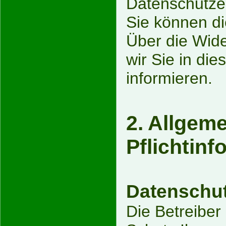
Datenschutze
Sie können di
Über die Wid
wir Sie in di
informieren.
2. Allgem
Pflichtin
Datenschu
Die Betreiber