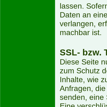
lassen. Sofer
Daten an eine
verlangen, erf
machbar ist.
SSL- bzw. 
Diese Seite n
zum Schutz de
Inhalte, wie 
Anfragen, die
senden, eine
Eine verschlü