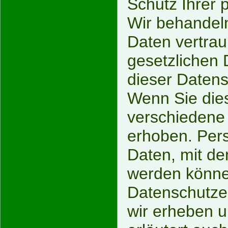
Schutz Ihrer 
Wir behandel
Daten vertrau
gesetzlichen 
dieser Datens
Wenn Sie die
verschiedene
erhoben. Per
Daten, mit den
werden könne
Datenschutzer
wir erheben u