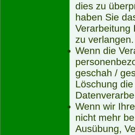
dies zu überp
haben Sie das
Verarbeitung
zu verlangen.
Wenn die Vera
personenbez
geschah / ges
Löschung die
Datenverarbei
Wenn wir Ihr
nicht mehr be
Ausübung, Ve