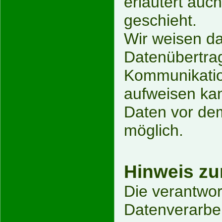
erläutert auc
geschieht.
Wir weisen da
Datenübertrag
Kommunikation
aufweisen kan
Daten vor dem 
möglich.
Hinweis zur
Die verantwort
Datenverarbei