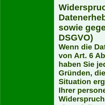
Widerspruc
Datenerheb
sowie gege
DSGVO)
Wenn die Da
von Art. 6 Ab
haben Sie je
Gründen, die
Situation er
Ihrer perso
Widerspruch 