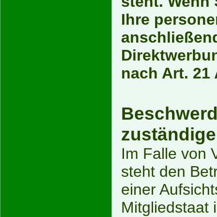
steht. Wenn 
Ihre person
anschließen
Direktwerbu
nach Art. 21
Beschwerde
zuständige
Im Falle von
steht den Bet
einer Aufsich
Mitgliedstaat