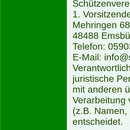
Schützenverei
1. Vorsitzen
Mehringen 68
48488 Emsbü
Telefon: 059
E-Mail: info
Verantwortlich
juristische P
mit anderen ü
Verarbeitung
(z.B. Namen, 
entscheidet.