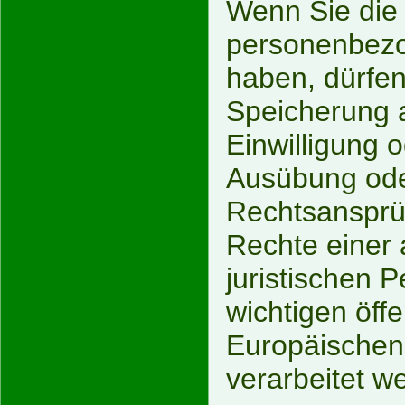
Wenn Sie die 
personenbezo
haben, dürfen
Speicherung a
Einwilligung 
Ausübung ode
Rechtsansprü
Rechte einer 
juristischen 
wichtigen öffe
Europäischen 
verarbeitet w