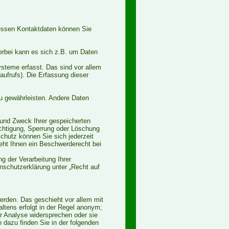
Dessen Kontaktdaten können Sie
erbei kann es sich z.B. um Daten
steme erfasst. Das sind vor allem
aufrufs). Die Erfassung dieser
zu gewährleisten. Andere Daten
 und Zweck Ihrer gespeicherten
chtigung, Sperrung oder Löschung
hutz können Sie sich jederzeit
ht Ihnen ein Beschwerderecht bei
 der Verarbeitung Ihrer
schutzerklärung unter „Recht auf
erden. Das geschieht vor allem mit
tens erfolgt in der Regel anonym;
er Analyse widersprechen oder sie
n dazu finden Sie in der folgenden