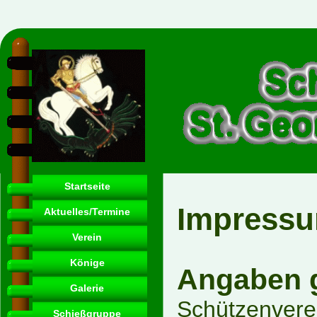
Startseite
Impress
Aktuelles/Termine
Verein
Könige
Angaben 
Galerie
Schützenverei
Schießgruppe