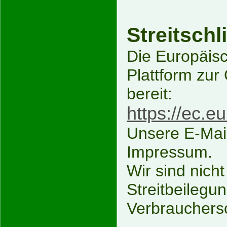
Streitschl
Die Europäisc
Plattform zur
bereit:
https://ec.
Unsere E-Mail
Impressum.
Wir sind nicht
Streitbeilegu
Verbrauchersc