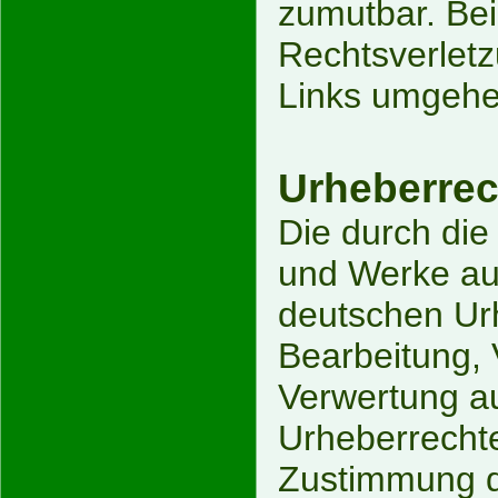
zumutbar. Be
Rechtsverletz
Links umgehe
Urheberrec
Die durch die 
und Werke auf
deutschen Urh
Bearbeitung, 
Verwertung a
Urheberrechte
Zustimmung de