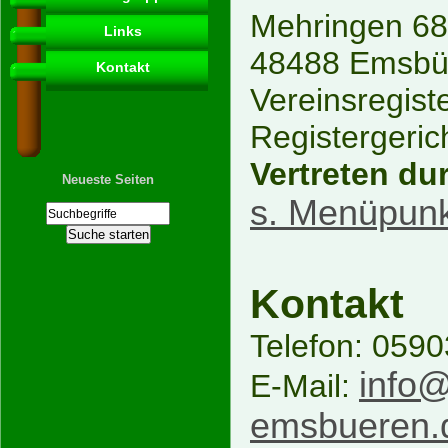
Mehringen 68
Links
48488 Emsbü
Kontakt
Vereinsregist
Registergeric
Vertreten du
Neueste Seiten
s. Menüpunk
Kontakt
Telefon: 059
info@
E-Mail:
emsbueren.