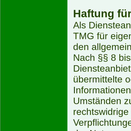
Haftung für
Als Dienstean
TMG für eigen
den allgemein
Nach §§ 8 bis
Diensteanbiete
übermittelte 
Informatione
Umständen zu 
rechtswidrige
Verpflichtung