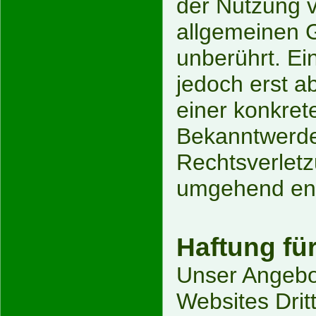
der Nutzung 
allgemeinen 
unberührt. Ei
jedoch erst a
einer konkret
Bekanntwerde
Rechtsverletz
umgehend ent
Haftung fü
Unser Angebot
Websites Dritt