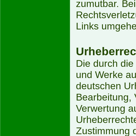
zumutbar. Be
Rechtsverletz
Links umgehe
Urheberrec
Die durch die 
und Werke auf
deutschen Urh
Bearbeitung, 
Verwertung a
Urheberrechte
Zustimmung de