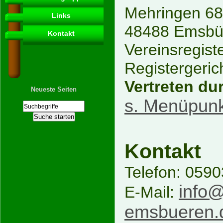
Mehringen 68
Links
48488 Emsbü
Kontakt
Vereinsregist
Registergeric
Vertreten du
Neueste Seiten
s. Menüpunk
Kontakt
Telefon: 059
info@
E-Mail:
emsbueren.