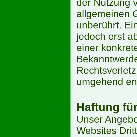
der Nutzung 
allgemeinen 
unberührt. Ei
jedoch erst a
einer konkret
Bekanntwerde
Rechtsverletz
umgehend ent
Haftung fü
Unser Angebot
Websites Dritt