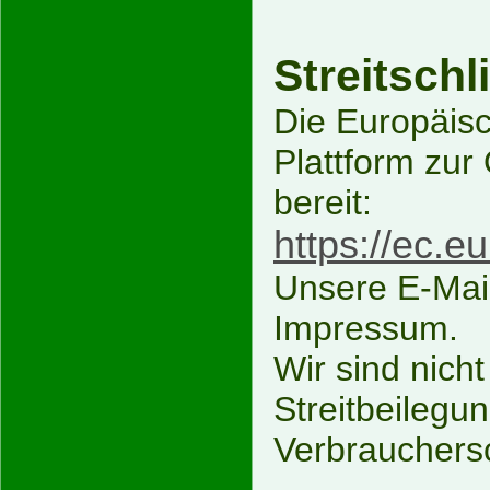
Streitschl
Die Europäisc
Plattform zur
bereit:
https://ec.
Unsere E-Mail
Impressum.
Wir sind nicht
Streitbeilegu
Verbrauchersc