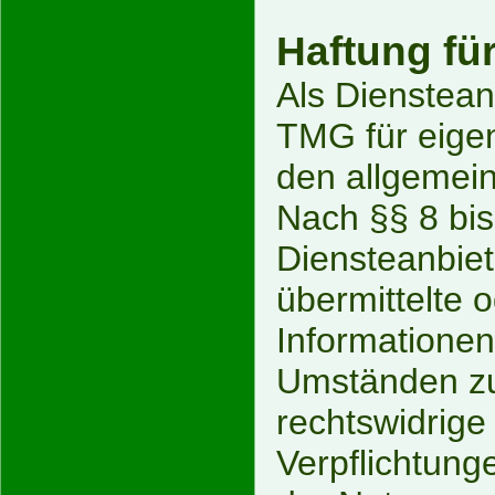
Haftung für
Als Dienstean
TMG für eigen
den allgemein
Nach §§ 8 bis
Diensteanbiete
übermittelte 
Informatione
Umständen zu 
rechtswidrige
Verpflichtung