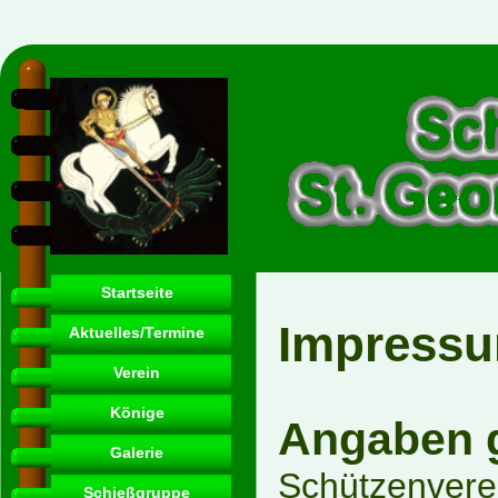
Startseite
Impress
Aktuelles/Termine
Verein
Könige
Angaben 
Galerie
Schützenverei
Schießgruppe