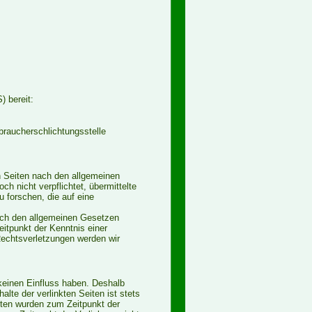
) bereit:
rbraucherschlichtungsstelle
n Seiten nach den allgemeinen
h nicht verpflichtet, übermittelte
 forschen, die auf eine
nach den allgemeinen Gesetzen
eitpunkt der Kenntnis einer
echtsverletzungen werden wir
 keinen Einfluss haben. Deshalb
lte der verlinkten Seiten ist stets
Seiten wurden zum Zeitpunkt der