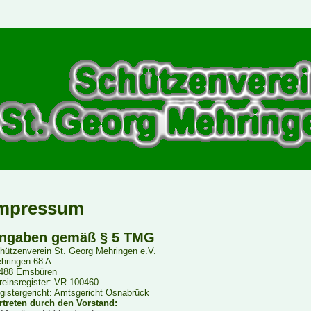
mpressum
ngaben gemäß § 5 TMG
hützenverein St. Georg Mehringen e.V.
hringen 68 A
488 Emsbüren
reinsregister: VR 100460
gistergericht: Amtsgericht Osnabrück
rtreten durch den Vorstand: