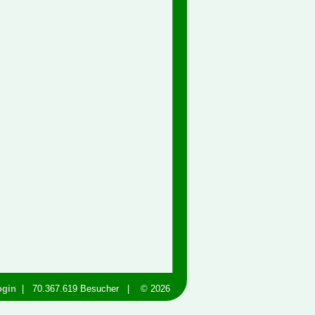
ogin
| 70.367.619 Besucher | © 2026