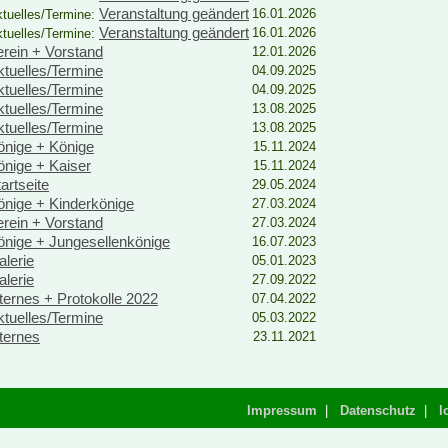
Veranstaltung geändert
16.01.2026
tuelles/Termine:
Veranstaltung geändert
16.01.2026
tuelles/Termine:
erein + Vorstand
12.01.2026
ktuelles/Termine
04.09.2025
ktuelles/Termine
04.09.2025
ktuelles/Termine
13.08.2025
ktuelles/Termine
13.08.2025
önige + Könige
15.11.2024
önige + Kaiser
15.11.2024
artseite
29.05.2024
önige + Kinderkönige
27.03.2024
erein + Vorstand
27.03.2024
önige + Jungesellenkönige
16.07.2023
alerie
05.01.2023
alerie
27.09.2022
nternes + Protokolle 2022
07.04.2022
ktuelles/Termine
05.03.2022
nternes
23.11.2021
Impressum
|
Datenschutz
|
l