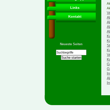
Ak
Links
Ak
V
Kontakt
A
A
A
A
K
K
Neueste Seiten
St
K
V
K
G
G
I
A
I