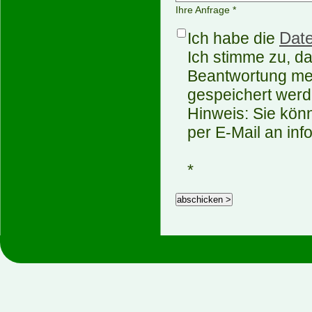
Ihre Anfrage *
Date
Ich habe die
Ich stimme zu, d
Beantwortung mei
gespeichert werd
Hinweis: Sie könn
per E-Mail an in
*