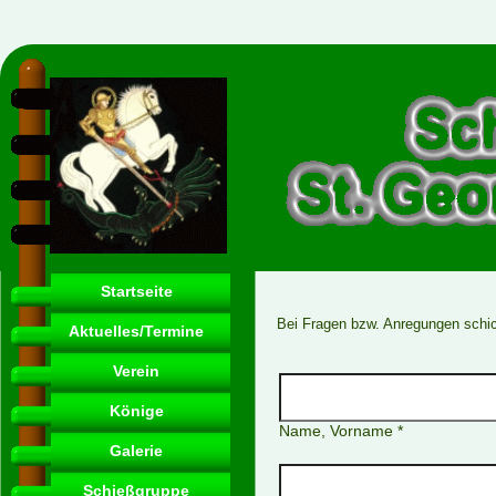
Startseite
Bei Fragen bzw. Anregungen schic
Aktuelles/Termine
Verein
Könige
Name, Vorname *
Galerie
Schießgruppe