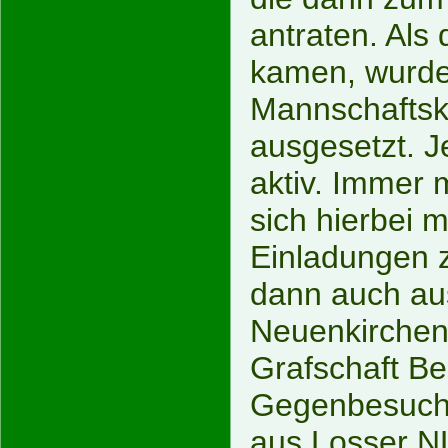
antraten. Als
kamen, wurde
Mannschaftsk
ausgesetzt. J
aktiv. Immer 
sich hierbei m
Einladungen 
dann auch a
Neuenkirchen,
Grafschaft Be
Gegenbesuch 
aus Losser N