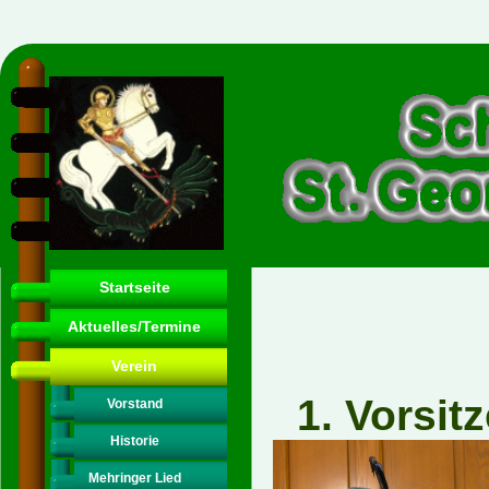
Startseite
Aktuelles/Termine
Verein
1. Vo
Vorstand
Historie
Mehringer Lied