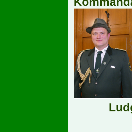
Kommand
Lud