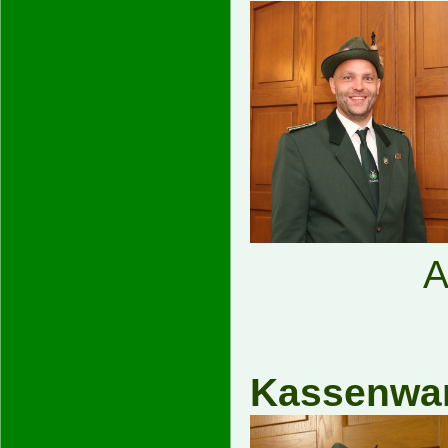
A
Kas