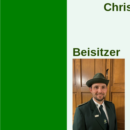
Chri
Be