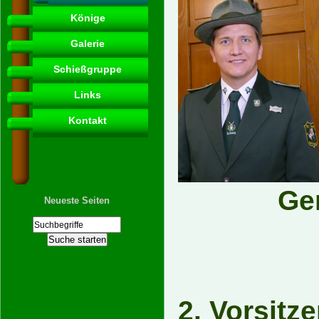
Könige
Galerie
Schießgruppe
Links
Kontakt
Ge
Neueste Seiten
2. Vo