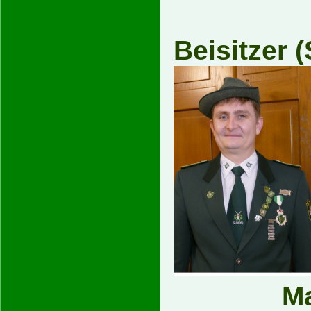
Beisitz
M