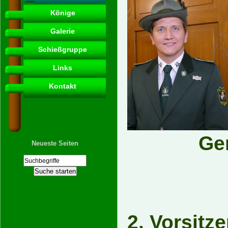
Könige
Galerie
Schießgruppe
Links
Kontakt
Ge
Neueste Seiten
2. Vo