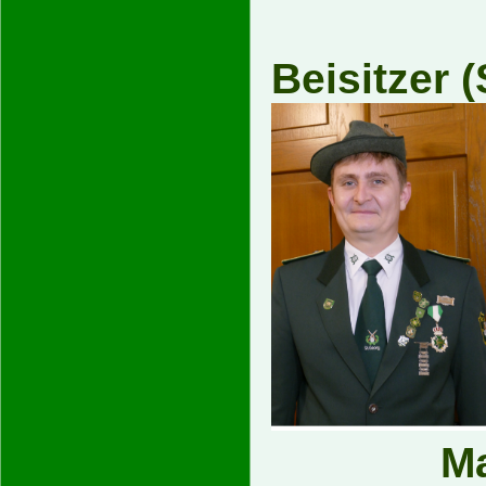
Beisitz
M