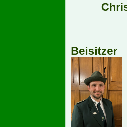
Chri
Be