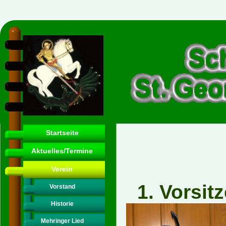
Startseite
Aktuelles/Termine
Verein
1. Vo
Vorstand
Historie
Mehringer Lied