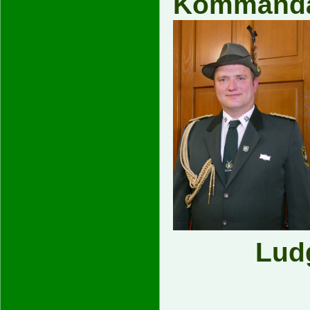
Kommand
Lud