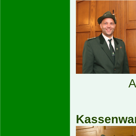
A
Kas