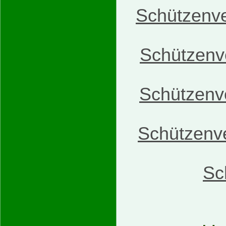
Schützenve
Schützenv
Schützenve
Schützenve
Sc