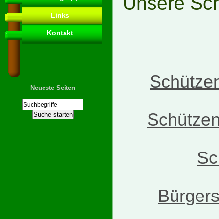
Unsere Sch
Links
Kontakt
Schützen
Neueste Seiten
Schützen
Sc
Bürger