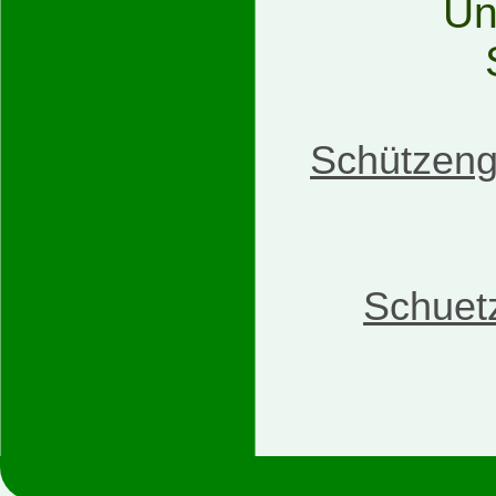
Un
Schützeng
Schuet