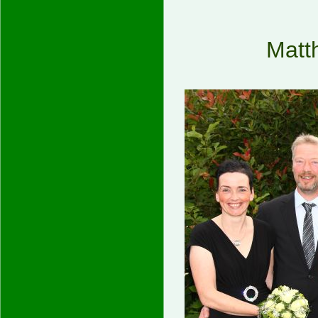
Matth