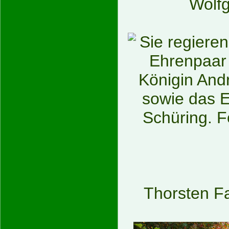
Wolf
Thorsten F