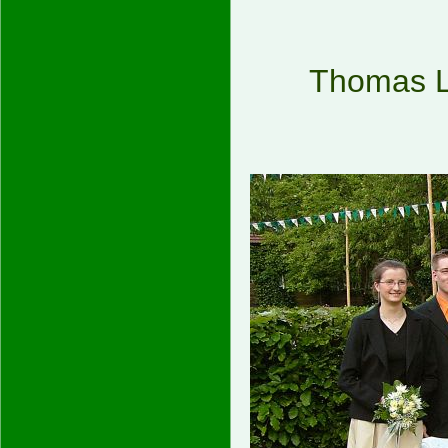
Thomas L