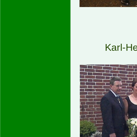
Karl-H