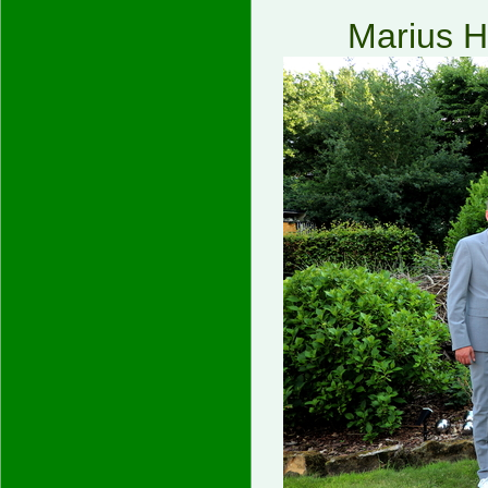
Marius H