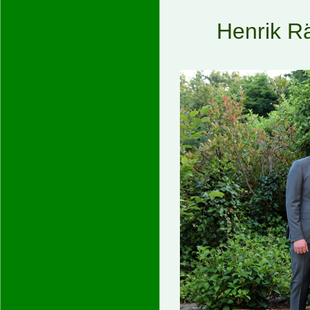
Henrik R