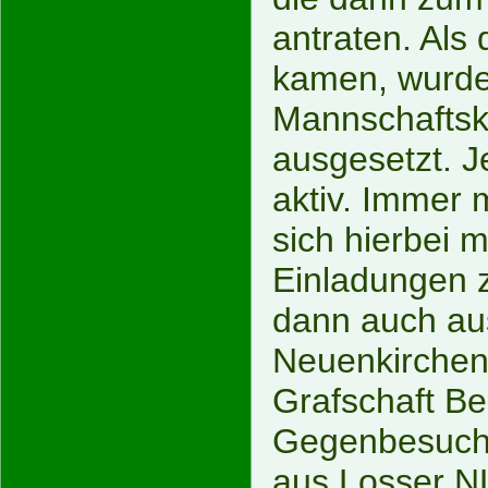
antraten. Als
kamen, wurde
Mannschaftsk
ausgesetzt. J
aktiv. Immer 
sich hierbei m
Einladungen 
dann auch a
Neuenkirchen,
Grafschaft Be
Gegenbesuch 
aus Losser N