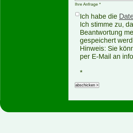
Ihre Anfrage *
Date
Ich habe die
Ich stimme zu, d
Beantwortung mei
gespeichert werd
Hinweis: Sie könn
per E-Mail an in
*