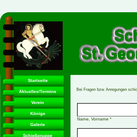
Startseite
Bei Fragen bzw. Anregungen schic
Aktuelles/Termine
Verein
Könige
Name, Vorname *
Galerie
Schießgruppe