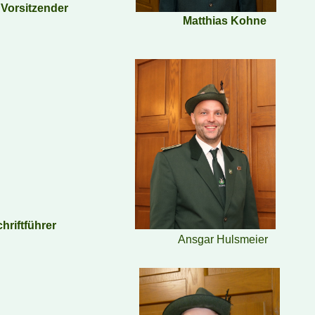
. Vorsitzender
Matthias Kohne
chriftführer
Ansgar Hulsmeier