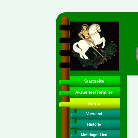
Startseite
Aktuelles/Termine
Verein
Vorstand
Historie
Mehringer Lied