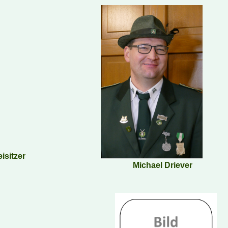
Beisitzer
Michael Driever