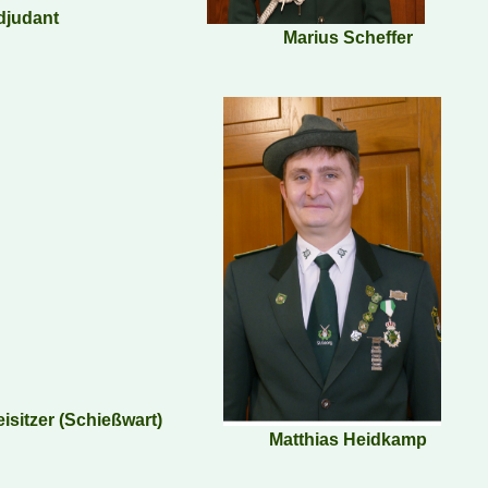
Adjudant
Marius Scheffer
eisitzer (Schießwart)
Matthias Heidkamp