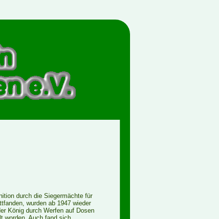
tion durch die Siegermächte für
attfanden, wurden ab 1947 wieder
der König durch Werfen auf Dosen
lt worden. Auch fand sich