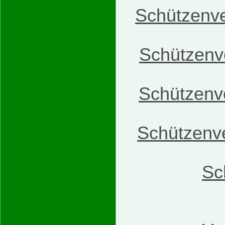
Schützenve
Schützenv
Schützenve
Schützenve
Sc