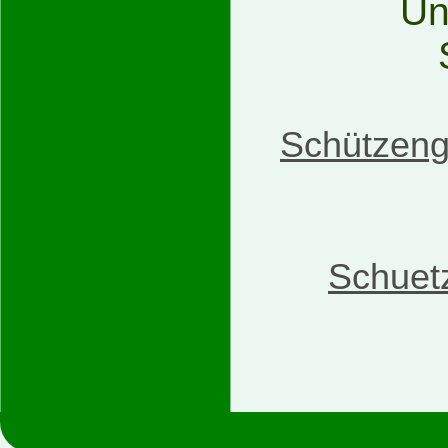
Un
Schützeng
Schuet