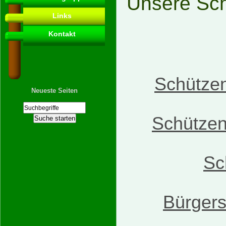
Unsere Sch
Links
Kontakt
Schützen
Neueste Seiten
Schützen
Sc
Bürger