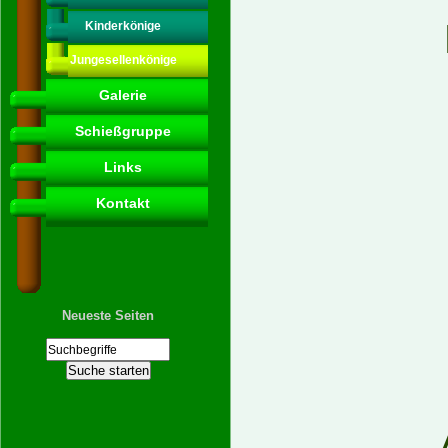
Kinderkönige
Jungesellenkönige
Galerie
Schießgruppe
Links
Kontakt
Neueste Seiten