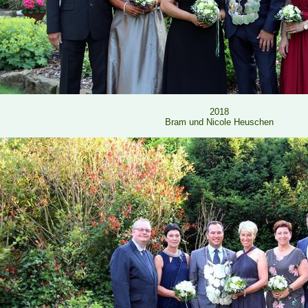
2018
Bram und Nicole Heuschen