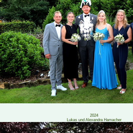
2024
Lukas und Alexandra Hamacher