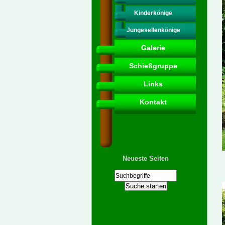
Kinderkönige
Jungesellenkönige
Galerie
Schießgruppe
Links
Kontakt
Neueste Seiten