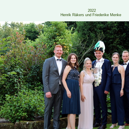
2022
Henrik Räkers und Friederike Menke