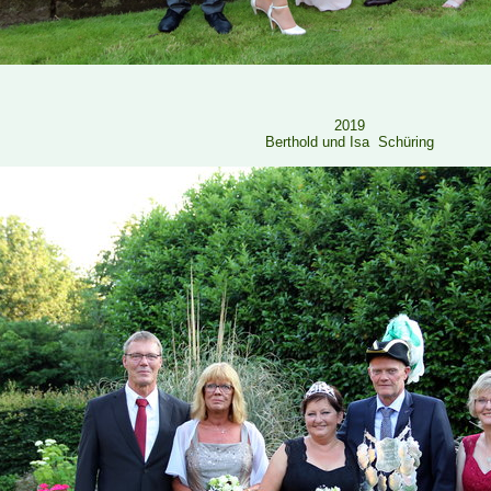
2019
Berthold und Isa
Schüring