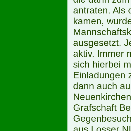
antraten. Als
kamen, wurde
Mannschaftsk
ausgesetzt. J
aktiv. Immer 
sich hierbei m
Einladungen 
dann auch a
Neuenkirchen,
Grafschaft Be
Gegenbesuch 
aus Losser N