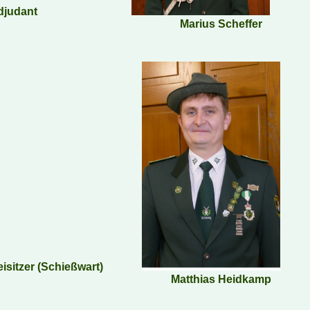
Adjudant
Marius Scheffer
eisitzer (Schießwart)
Matthias Heidkamp