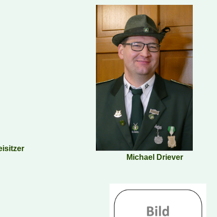
Beisitzer
Michael Driever