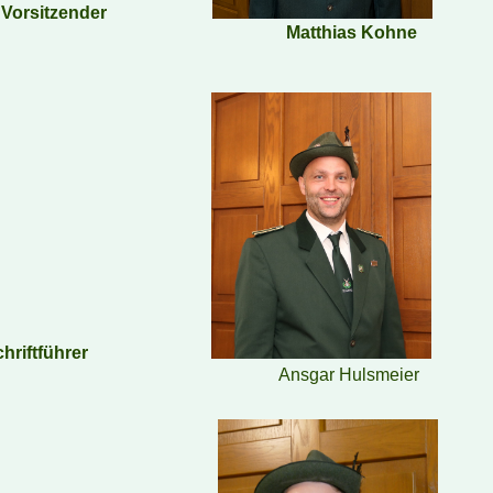
. Vorsitzender
Matthias Kohne
chriftführer
Ansgar Hulsmeier