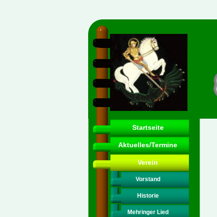
Startseite
Aktuelles/Termine
Verein
Vorstand
Historie
Mehringer Lied