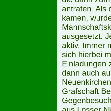
antraten. Als
kamen, wurde
Mannschaftsk
ausgesetzt. J
aktiv. Immer 
sich hierbei m
Einladungen 
dann auch a
Neuenkirchen,
Grafschaft Be
Gegenbesuch 
aus Losser N