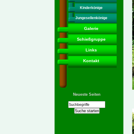
Kinderkönige
Jungesellenkönige
Galerie
Schießgruppe
Links
Kontakt
Neueste Seiten