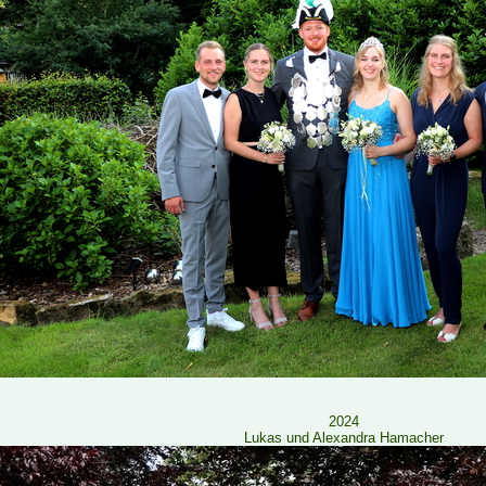
2024
Lukas und Alexandra Hamacher