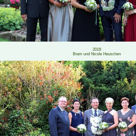
2018
Bram und Nicole Heuschen