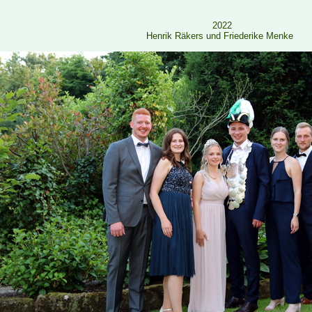
2022
Henrik Räkers und Friederike Menke