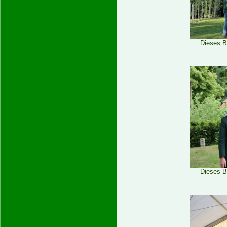
Dieses B
Dieses B