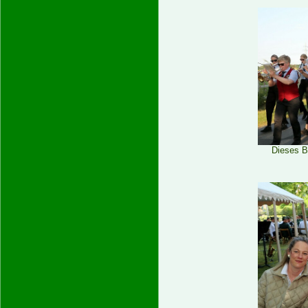
Dieses B