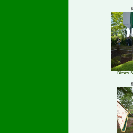
K
Dieses B
K