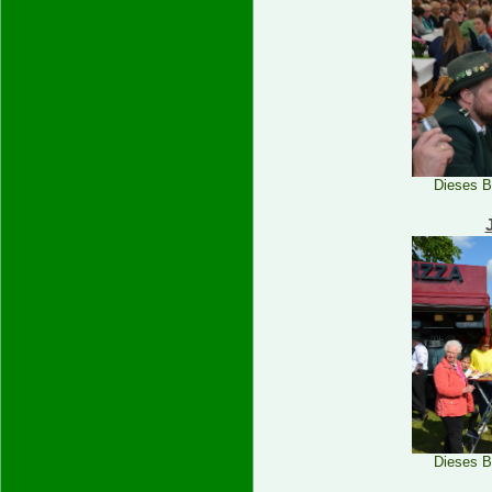
Dieses B
Dieses B