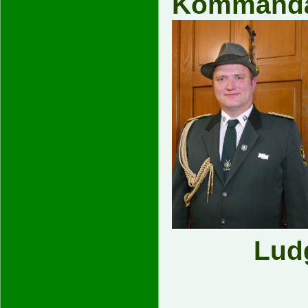
Kommand
Lud