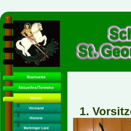
Startseite
Aktuelles/Termine
Verein
1. Vo
Vorstand
Historie
Mehringer Lied