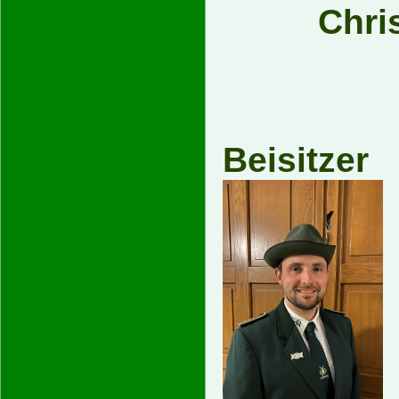
Chri
Be