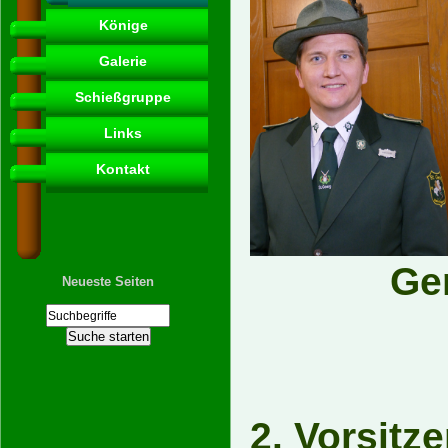
Könige
Galerie
Schießgruppe
Links
Kontakt
Ge
Neueste Seiten
2. Vo