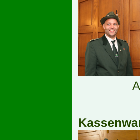
A
Kas