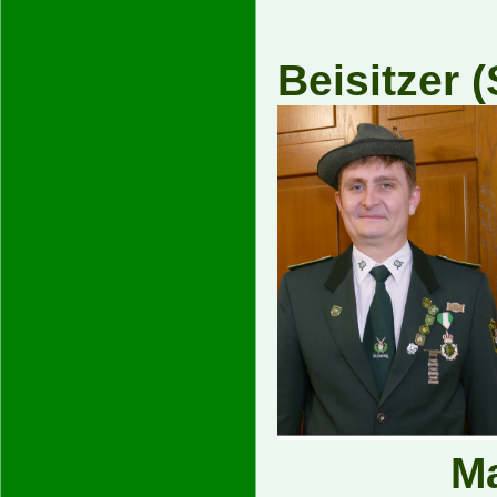
Beisitz
M