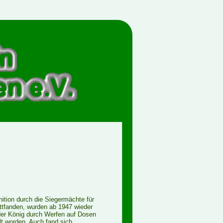
tion durch die Siegermächte für
attfanden, wurden ab 1947 wieder
der König durch Werfen auf Dosen
lt worden. Auch fand sich