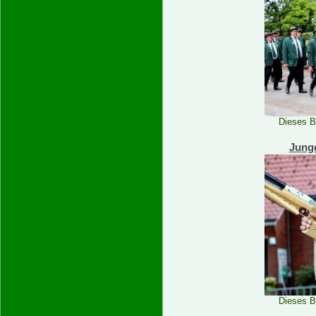
Dieses B
Jungg
Dieses B