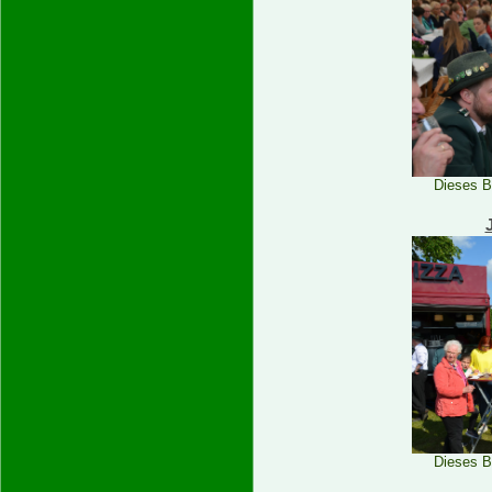
Dieses B
Dieses B