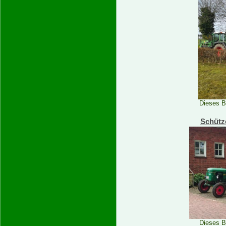
Dieses B
Schütze
Dieses B