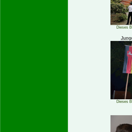
Dieses B
Jungg
Dieses B