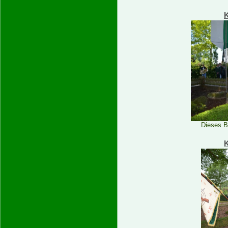
K
Dieses B
K