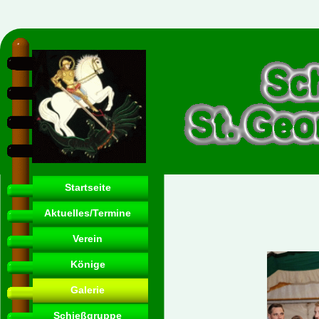
Startseite
Aktuelles/Termine
Verein
Könige
Galerie
Schießgruppe