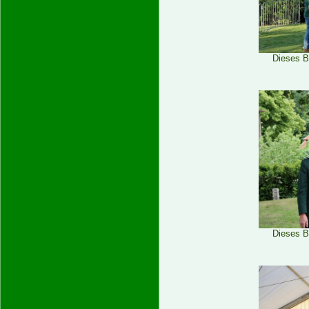
Dieses B
Dieses B