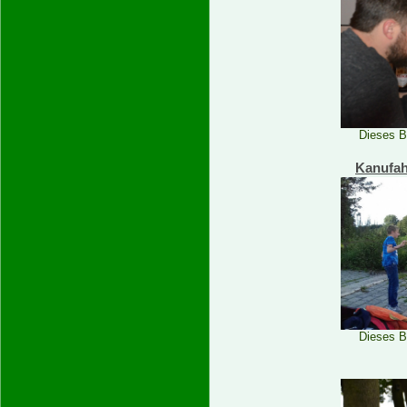
Dieses B
Kanufah
Dieses B