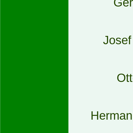
Ger
Josef
Ot
Hermann