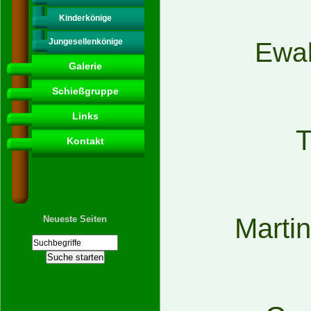
Kinderkönige
Jungesellenkönige
Ewal
Galerie
Schießgruppe
Links
Kontakt
Martin
Neueste Seiten