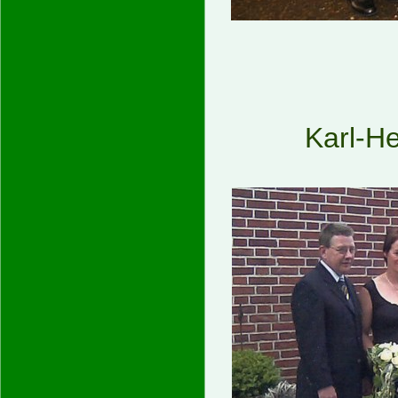
Karl-H