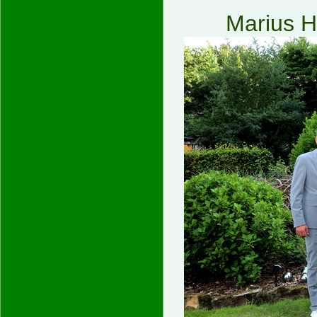
Marius H