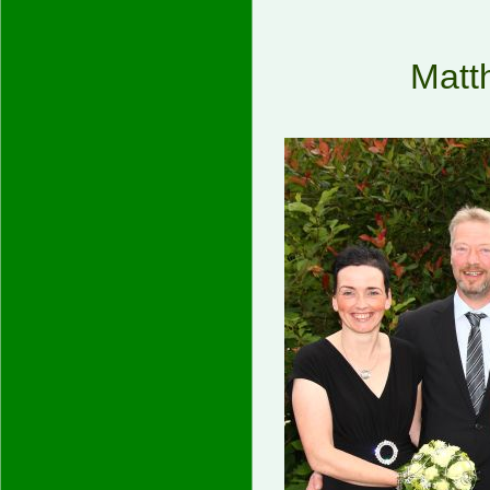
Matth