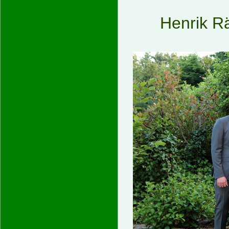
Henrik R