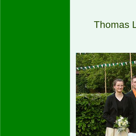
Thomas L