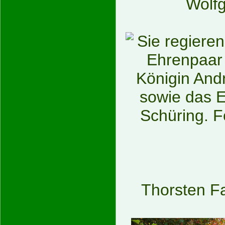
Wolf
Thorsten F