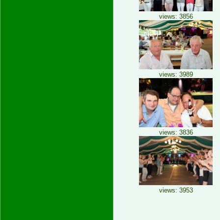
views: 3856
views: 3989
views: 3836
views: 3953