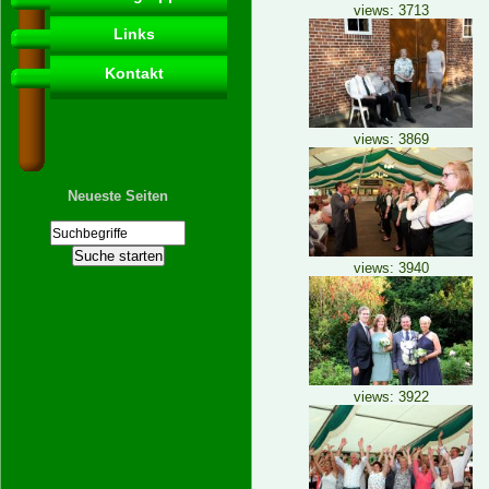
views: 3713
Links
Kontakt
views: 3869
Neueste Seiten
views: 3940
views: 3922