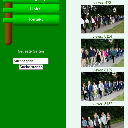
views: 473
Links
Kontakt
views: 8114
Neueste Seiten
views: 8139
views: 8132