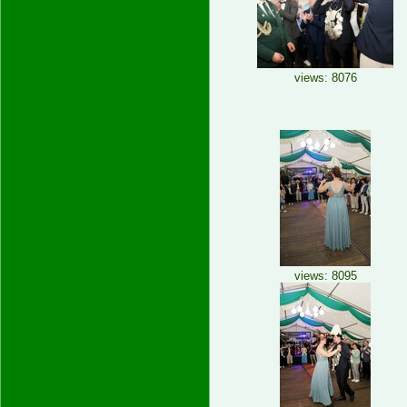
views: 8076
views: 8095