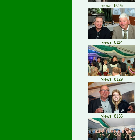
views: 8095
views: 8114
views: 8129
views: 8135