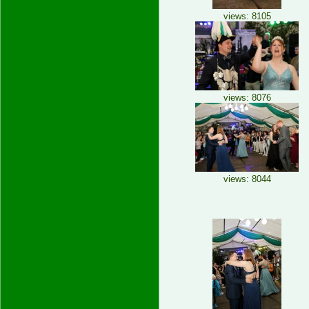
views: 8105
views: 8076
views: 8044