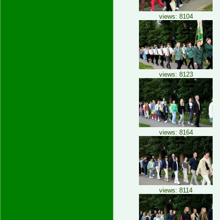
views: 8104
views: 8123
views: 8164
views: 8114