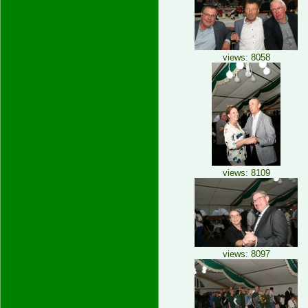
views: 8058
views: 8109
views: 8097