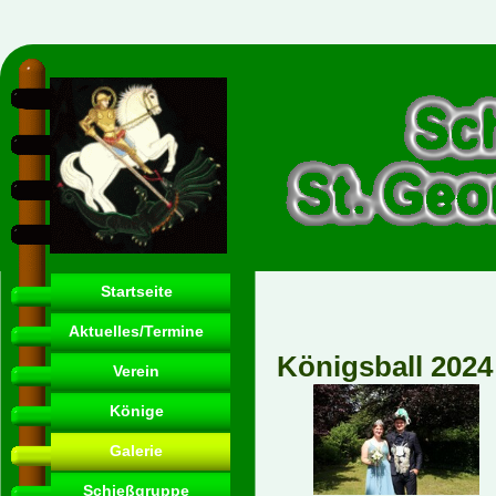
Startseite
Aktuelles/Termine
Königsball 2024
Verein
Könige
Galerie
Schießgruppe