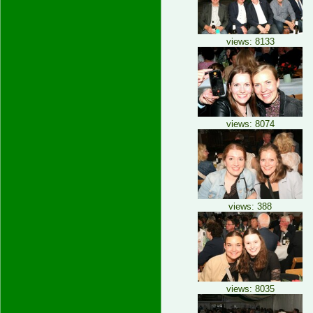
views: 8133
views: 8074
views: 388
views: 8035