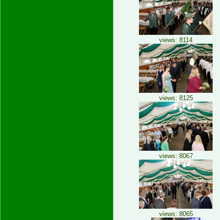
views: 8114
views: 8125
views: 8067
views: 8065