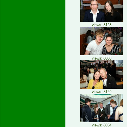
views: 8128
views: 8088
views: 8129
views: 8054