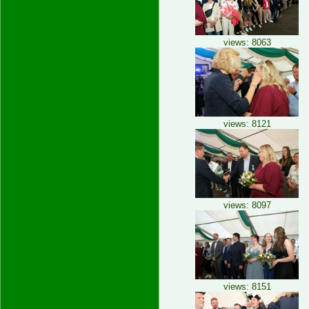
views: 8063
views: 8121
views: 8097
views: 8151