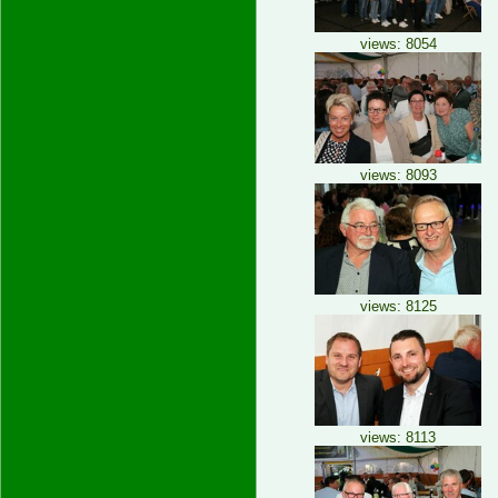
views: 8054
views: 8093
views: 8125
views: 8113