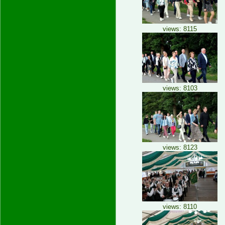
views: 8115
views: 8103
views: 8123
views: 8110