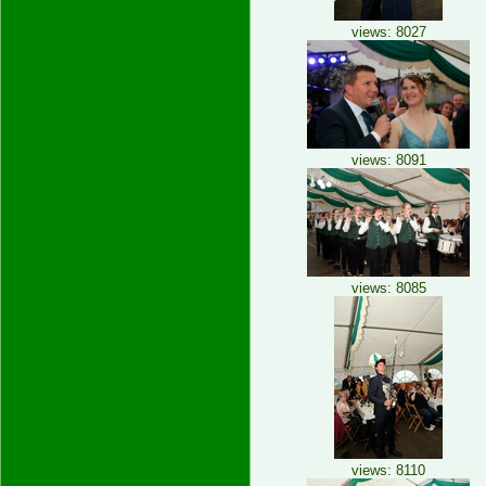
views: 8027
views: 8091
views: 8085
views: 8110