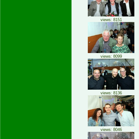
views: 8151
views: 8099
views: 8136
views: 8046